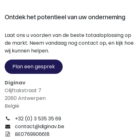
Ontdek het potentieel van uw onderneming
Laat ons u voorzien van de beste totaaloplossing op
de markt. Neem vandaag nog contact op, en kijk hoe
wij kunnen helpen.
Plan een gesprek
Diginav
Olijftakstraat 7
2060 Antwerpen
België
+32 (0) 3 535 35 69
contact@diginav.be
BE0769906618