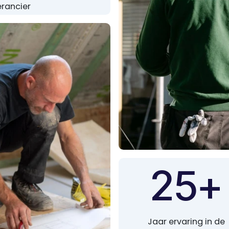
erancier
25+
Jaar ervaring in de