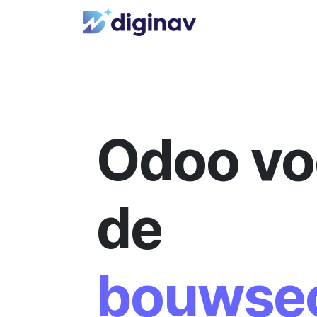
Overslaan naar inhoud
Odoo vo
de
bouwse