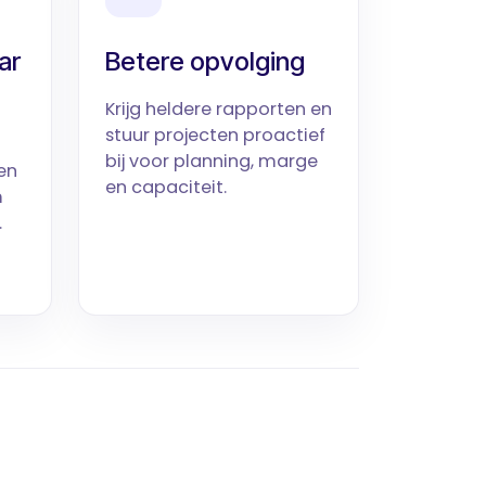
ar
Betere opvolging
Krijg heldere rapporten en
stuur projecten proactief
bij voor planning, marge
en
en capaciteit.
m
.