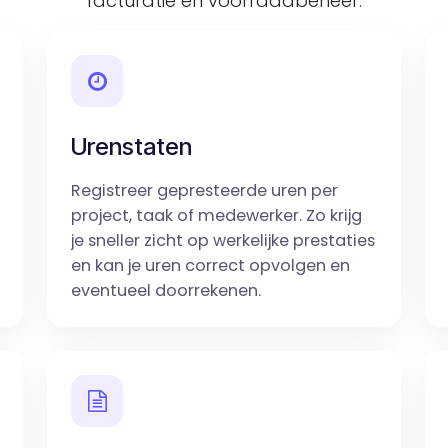
facturatie en voorraadbeheer.
Urenstaten
Registreer gepresteerde uren per
project, taak of medewerker. Zo krijg
je sneller zicht op werkelijke prestaties
en kan je uren correct opvolgen en
eventueel doorrekenen.