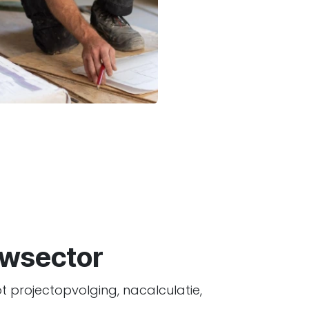
ouwsector
t projectopvolging, nacalculatie,