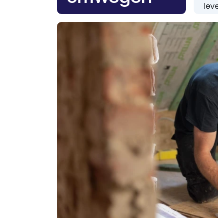
lev
Ingericht naar uw noden