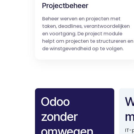
Projectbeheer
Beheer werven en projecten met
taken, deadlines, verantwoordelijken
en voortgang. De project module
helpt om projecten te structureren en
de winstgevendheid op te volgen.
Odoo
W
zonder
m
omwegen
IT-