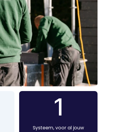
1
Systeem, voor al jouw