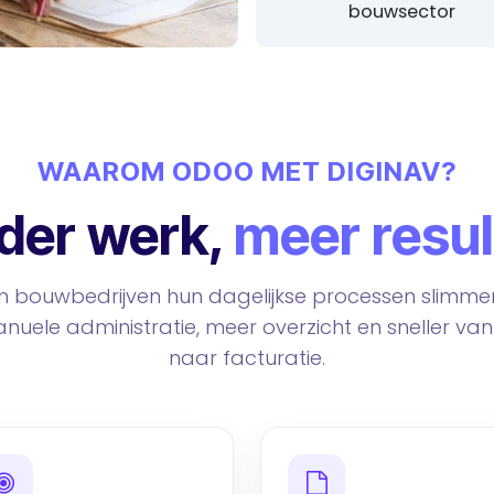
bouwsector
WAAROM ODOO MET DIGINAV?
der werk,
meer resul
 bouwbedrijven hun dagelijkse processen slimmer 
uele administratie, meer overzicht en sneller van
naar facturatie.