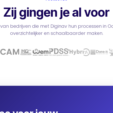
Zij gingen je al voor
e van bedrijven die met Diginav hun processen in O
overzichtelijker en schaalbaarder maken.