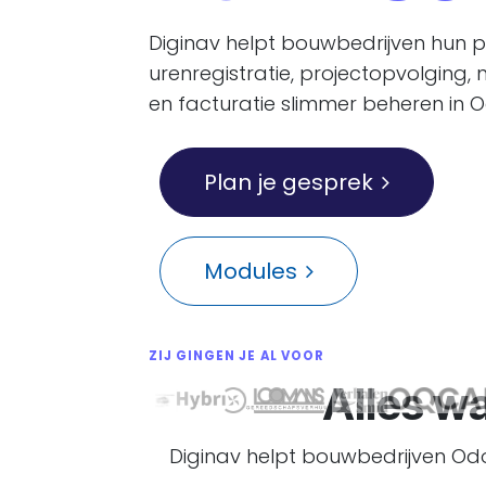
Diginav helpt bouwbedrijven hun p
urenregistratie, projectopvolging, 
en facturatie slimmer beheren in 
Plan je gesprek
Modules
ZIJ GINGEN JE AL VOOR
Alles wa
Diginav helpt bouwbedrijven Odoo