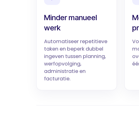
Minder manueel
Me
werk
p
Automatiseer repetitieve
Vo
taken en beperk dubbel
ma
ingeven tussen planning,
ov
werfopvolging,
éé
administratie en
facturatie.