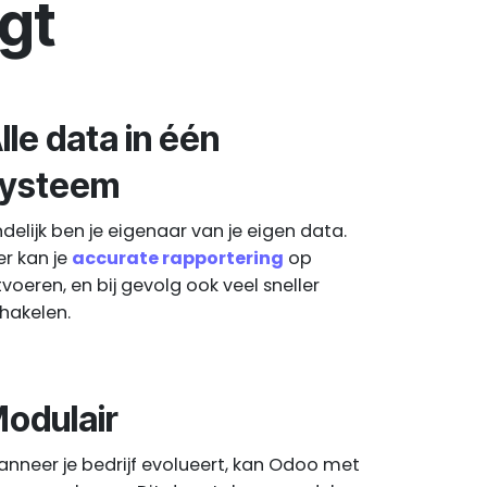
jgt
lle data in één
ysteem
ndelijk ben je eigenaar van je eigen data.
er kan je
accurate rapportering
op
tvoeren, en bij gevolg ook veel sneller
hakelen.
odulair
nneer je bedrijf evolueert, kan Odoo met