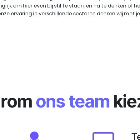
grijk om hier even bij stil te staan, en na te denken of 
nze ervaring in verschillende sectoren denken wij met j
arom
ons team
kie
T