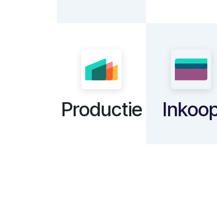
Productie
Inkoo