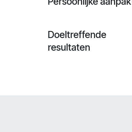
Persoonlijke aanpak
Doeltreffende
resultaten