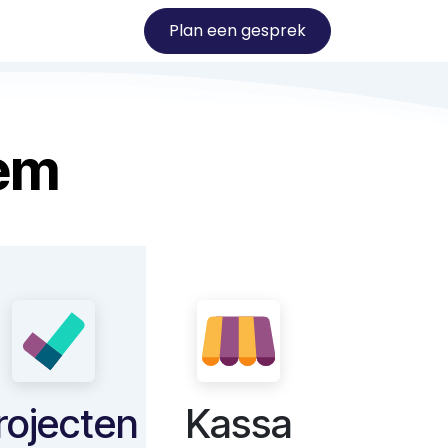
Plan een gesprek
rt
Contact
em
rojecten
Kassa