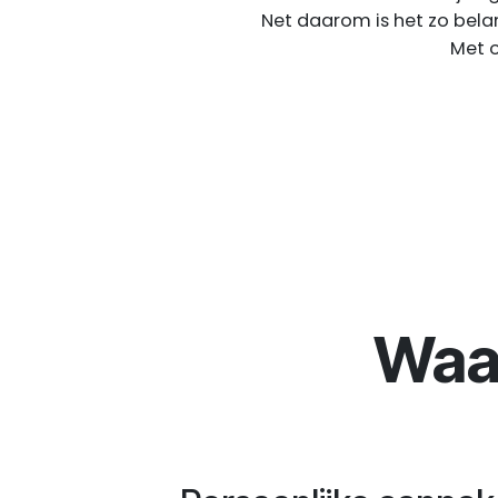
Net daarom is het zo belan
Met o
Wa