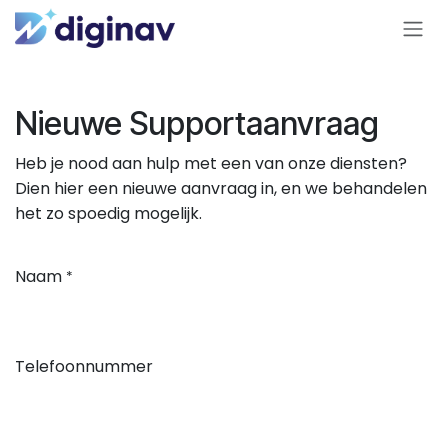
Overslaan naar inhoud
Nieuwe Supportaanvraag
Heb je nood aan hulp met een van onze diensten?
Dien hier een nieuwe aanvraag in, en we behandelen
het zo spoedig mogelijk.
Naam
*
Telefoonnummer