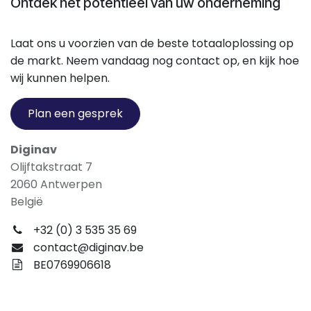
Ontdek het potentieel van uw onderneming
Laat ons u voorzien van de beste totaaloplossing op
de markt. Neem vandaag nog contact op, en kijk hoe
wij kunnen helpen.
Plan een gesprek
Diginav
Olijftakstraat 7
2060 Antwerpen
België
+32 (0) 3 535 35 69
contact@diginav.be
BE0769906618